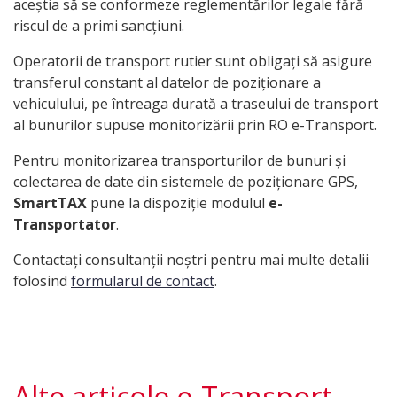
aceștia să se conformeze reglementărilor legale fără
riscul de a primi sancțiuni.
Operatorii de transport rutier sunt obligați să asigure
transferul constant al datelor de poziționare a
vehiculului, pe întreaga durată a traseului de transport
al bunurilor supuse monitorizării prin RO e-Transport.
Pentru monitorizarea transporturilor de bunuri și
colectarea de date din sistemele de poziționare GPS,
SmartTAX
pune la dispoziție modulul
e-
Transportator
.
Contactați consultanții noștri pentru mai multe detalii
folosind
formularul de contact
.
Alte articole e-Transport