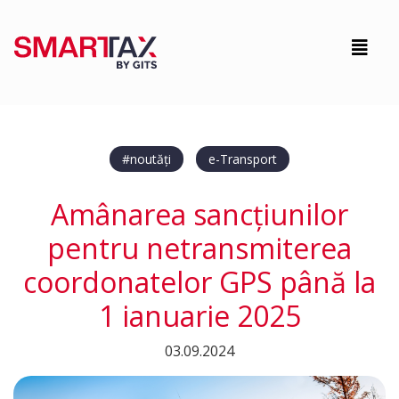
#noutăți
e-Transport
Amânarea sancțiunilor
pentru netransmiterea
coordonatelor GPS până la
1 ianuarie 2025
03.09.2024