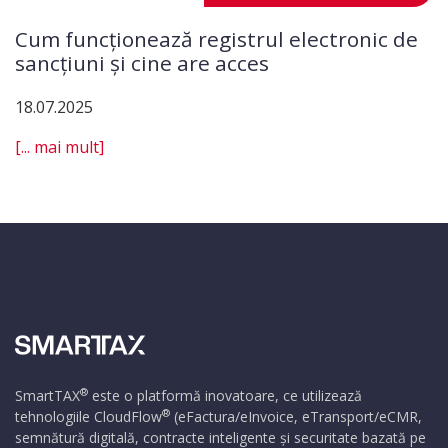
Cum funcționează registrul electronic de
sancțiuni și cine are acces
18.07.2025
[... mai mult]
®
SmartTAX
este o platformă inovatoare, ce utilizează
®
tehnologiile
CloudFlow
(eFactura/eInvoice, eTransport/eCMR,
semnătură digitală, contracte inteligente și securitate bazată pe