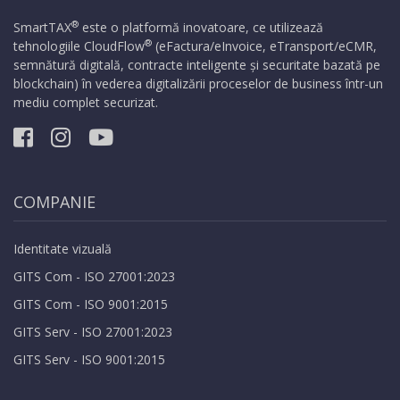
®
SmartTAX
este o platformă inovatoare, ce utilizează
®
tehnologiile
CloudFlow
(eFactura/eInvoice, eTransport/eCMR,
semnătură digitală, contracte inteligente și securitate bazată pe
blockchain) în vederea digitalizării proceselor de business într-un
mediu complet securizat.
COMPANIE
Identitate vizuală
GITS Com - ISO 27001:2023
GITS Com - ISO 9001:2015
GITS Serv - ISO 27001:2023
GITS Serv - ISO 9001:2015