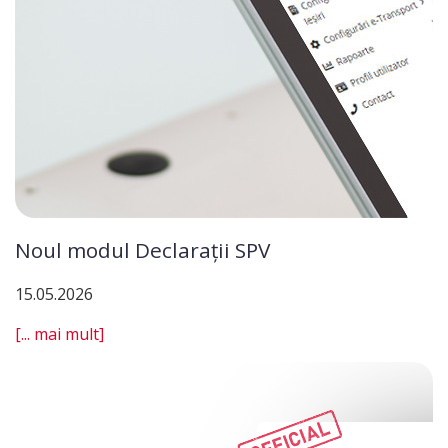
Noul modul Declarații SPV
15.05.2026
[... mai mult]