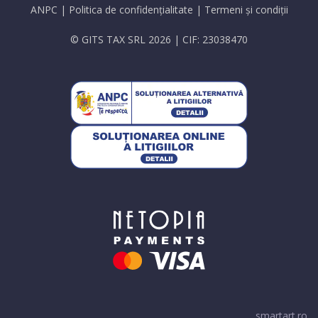
ANPC
|
Politica de confidențialitate
|
Termeni și condiții
© GITS TAX SRL 2026 | CIF: 23038470
smartart.ro