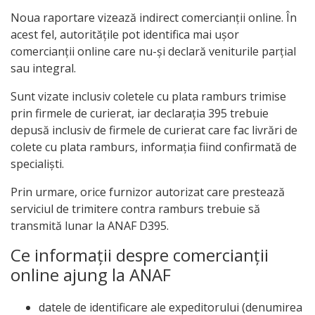
Noua raportare vizează indirect comercianții online. În
acest fel, autoritățile pot identifica mai ușor
comercianții online care nu-și declară veniturile parțial
sau integral.
Sunt vizate inclusiv coletele cu plata ramburs trimise
prin firmele de curierat, iar declarația 395 trebuie
depusă inclusiv de firmele de curierat care fac livrări de
colete cu plata ramburs, informația fiind confirmată de
specialiști.
Prin urmare, orice furnizor autorizat care prestează
serviciul de trimitere contra ramburs trebuie să
transmită lunar la ANAF D395.
Ce informații despre comercianții
online ajung la ANAF
datele de identificare ale expeditorului (denumirea