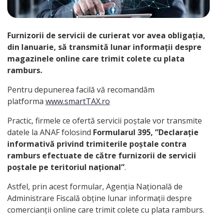
Furnizorii de servicii de curierat vor avea obligația,
din Ianuarie, să transmită lunar informații despre
magazinele online care trimit colete cu plata
ramburs.
Pentru depunerea facilă vă recomandăm
platforma
www.smartTAX.ro
Practic, firmele ce ofertă servicii poștale vor transmite
datele la ANAF folosind
Formularul 395, ”Declaraţie
informativă privind trimiterile poștale contra
ramburs efectuate de către furnizorii de servicii
poștale pe teritoriul naţional”
.
Astfel, prin acest formular, Agenția Națională de
Administrare Fiscală obține lunar informații despre
comercianții online care trimit colete cu plata ramburs.