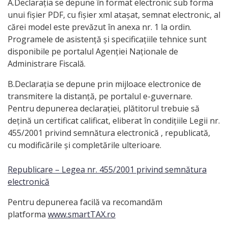
A.Declarația se depune în format electronic sub forma
unui fișier PDF, cu fișier xml atașat, semnat electronic, al
cărei model este prevăzut în anexa nr. 1 la ordin.
Programele de asistență și specificațiile tehnice sunt
disponibile pe portalul Agenției Naționale de
Administrare Fiscală.
B.Declaraţia se depune prin mijloace electronice de
transmitere la distanţă, pe portalul e-guvernare.
Pentru depunerea declaraţiei, plătitorul trebuie să
deţină un certificat calificat, eliberat în condiţiile Legii nr.
455/2001 privind semnătura electronică , republicată,
cu modificările şi completările ulterioare.
Republicare – Legea nr. 455/2001 privind semnătura
electronică
Pentru depunerea facilă va recomandăm
platforma
www.smartTAX.ro