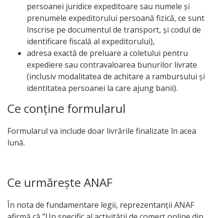
persoanei juridice expeditoare sau numele și
prenumele expeditorului persoană fizică, ce sunt
înscrise pe documentul de transport, și codul de
identificare fiscală al expeditorului),
adresa exactă de preluare a coletului pentru
expediere sau contravaloarea bunurilor livrate
(inclusiv modalitatea de achitare a rambursului și
identitatea persoanei la care ajung banii).
Ce conține formularul
Formularul va include doar livrările finalizate în acea
lună.
Ce urmărește ANAF
În nota de fundamentare legii, reprezentanții ANAF
afirmă că ”Un specific al activității de comerț online din