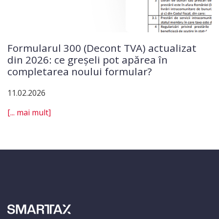
Formularul 300 (Decont TVA) actualizat
din 2026: ce greșeli pot apărea în
completarea noului formular?
11.02.2026
[... mai mult]