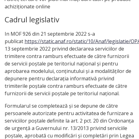
achiziționate online
Cadrul legislativ
In MOF 926 din 21 septembrie 2022 s-a
publicat
https://static.anaf.ro/static/10/Anaf/legislatie/
13 septembrie 2022 privind declararea serviciilor de
trimitere contra ramburs efectuate de către furnizorii
de servicii poștale pe teritoriul național și pentru
aprobarea modelului, conținutului și a modalităților de
depunere pentru declarația informativă privind
trimiterile poștale contra ramburs efectuate de către
furnizorii de servicii poștale pe teritoriul național.
Formularul se completează și se depune de către
persoanele autorizate pentru activitatea de furnizare a
serviciilor poștale definite la art. 2 pct. 20 din Ordonanța
de urgență a Guvernului nr. 13/2013 privind serviciile
poștale, aprobată cu modificări și completări prin Legea