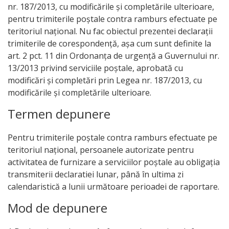
nr. 187/2013, cu modificările și completările ulterioare,
pentru trimiterile poștale contra ramburs efectuate pe
teritoriul național. Nu fac obiectul prezentei declarații
trimiterile de corespondență, așa cum sunt definite la
art. 2 pct. 11 din Ordonanța de urgență a Guvernului nr.
13/2013 privind serviciile poștale, aprobată cu
modificări și completări prin Legea nr. 187/2013, cu
modificările și completările ulterioare.
Termen depunere
Pentru trimiterile poștale contra ramburs efectuate pe
teritoriul național, persoanele autorizate pentru
activitatea de furnizare a serviciilor poștale au obligația
transmiterii declaratiei lunar, până în ultima zi
calendaristică a lunii următoare perioadei de raportare.
Mod de depunere