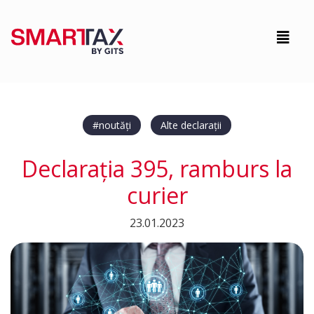
#noutăți
Alte declarații
Declarația 395, ramburs la
curier
23.01.2023