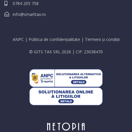
0784 205 758
info@smarttax.ro
ANPC
|
Politica de confidențialitate
|
Termeni și condiții
© GITS TAX SRL 2026 | CIF: 23038470