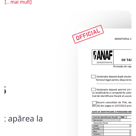
[... mai mult]