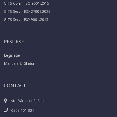
GITS Com - ISO 9001:2015
GITS Serv - ISO 27001:2023
GITS Serv - ISO 9001:2015
RESURSE
Legislație
Manuale & Ghiduri
CONTACT
str. Bârsei nr.8, Sibiu
0369 101 021