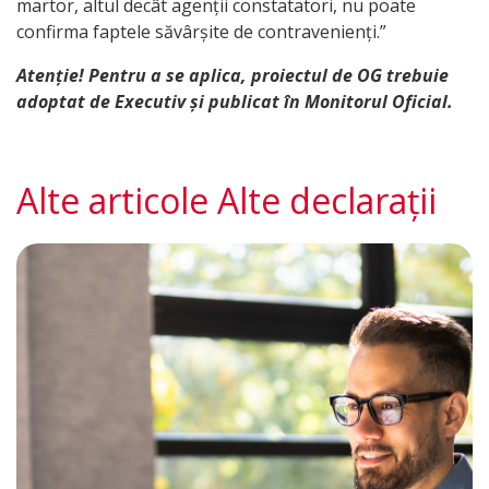
martor, altul decât agenții constatatori, nu poate
confirma faptele săvârșite de contravenienți.”
Atenție! Pentru a se aplica, proiectul de OG trebuie
adoptat de Executiv și publicat în Monitorul Oficial.
Alte articole Alte declarații