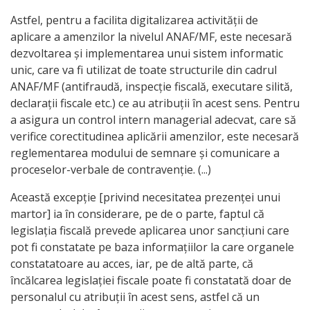
Astfel, pentru a facilita digitalizarea activității de
aplicare a amenzilor la nivelul ANAF/MF, este necesară
dezvoltarea și implementarea unui sistem informatic
unic, care va fi utilizat de toate structurile din cadrul
ANAF/MF (antifraudă, inspecție fiscală, executare silită,
declarații fiscale etc.) ce au atribuții în acest sens. Pentru
a asigura un control intern managerial adecvat, care să
verifice corectitudinea aplicării amenzilor, este necesară
reglementarea modului de semnare și comunicare a
proceselor-verbale de contravenție. (...)
Această excepție [privind necesitatea prezenței unui
martor] ia în considerare, pe de o parte, faptul că
legislația fiscală prevede aplicarea unor sancțiuni care
pot fi constatate pe baza informațiilor la care organele
constatatoare au acces, iar, pe de altă parte, că
încălcarea legislației fiscale poate fi constatată doar de
personalul cu atribuții în acest sens, astfel că un