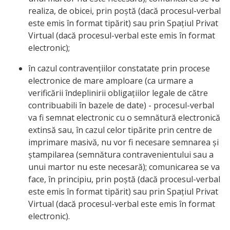
realiza, de obicei, prin poștă (dacă procesul-verbal
este emis în format tipărit) sau prin Spațiul Privat
Virtual (dacă procesul-verbal este emis în format
electronic);
în cazul contravențiilor constatate prin procese
electronice de mare amploare (ca urmare a
verificării îndeplinirii obligațiilor legale de către
contribuabili în bazele de date) - procesul-verbal
va fi semnat electronic cu o semnătură electronică
extinsă sau, în cazul celor tipărite prin centre de
imprimare masivă, nu vor fi necesare semnarea și
ștampilarea (semnătura contravenientului sau a
unui martor nu este necesară); comunicarea se va
face, în principiu, prin poștă (dacă procesul-verbal
este emis în format tipărit) sau prin Spațiul Privat
Virtual (dacă procesul-verbal este emis în format
electronic).