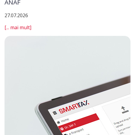
ANAF
27.07.2026
[... mai mult]