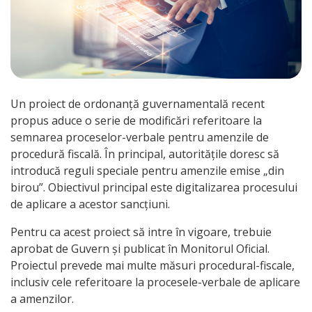
Un proiect de ordonanță guvernamentală recent
propus aduce o serie de modificări referitoare la
semnarea proceselor-verbale pentru amenzile de
procedură fiscală. În principal, autoritățile doresc să
introducă reguli speciale pentru amenzile emise „din
birou”. Obiectivul principal este digitalizarea procesului
de aplicare a acestor sancțiuni.
Pentru ca acest proiect să intre în vigoare, trebuie
aprobat de Guvern și publicat în Monitorul Oficial.
Proiectul prevede mai multe măsuri procedural-fiscale,
inclusiv cele referitoare la procesele-verbale de aplicare
a amenzilor.