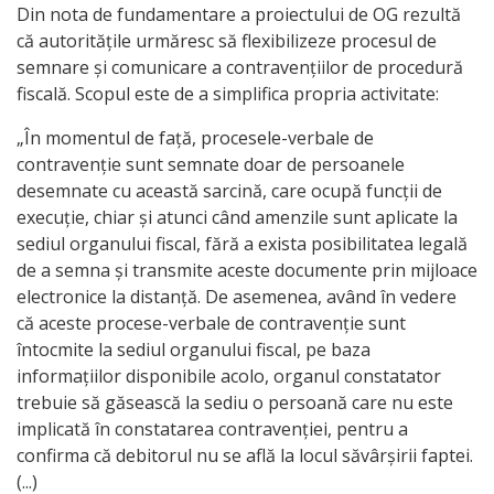
Din nota de fundamentare a proiectului de OG rezultă
că autoritățile urmăresc să flexibilizeze procesul de
semnare și comunicare a contravențiilor de procedură
fiscală. Scopul este de a simplifica propria activitate:
„În momentul de față, procesele-verbale de
contravenție sunt semnate doar de persoanele
desemnate cu această sarcină, care ocupă funcții de
execuție, chiar și atunci când amenzile sunt aplicate la
sediul organului fiscal, fără a exista posibilitatea legală
de a semna și transmite aceste documente prin mijloace
electronice la distanță. De asemenea, având în vedere
că aceste procese-verbale de contravenție sunt
întocmite la sediul organului fiscal, pe baza
informațiilor disponibile acolo, organul constatator
trebuie să găsească la sediu o persoană care nu este
implicată în constatarea contravenției, pentru a
confirma că debitorul nu se află la locul săvârșirii faptei.
(...)