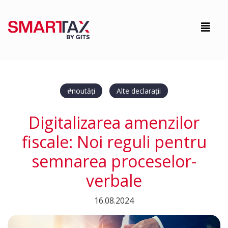
#noutăți
Alte declarații
Digitalizarea amenzilor
fiscale: Noi reguli pentru
semnarea proceselor-
verbale
16.08.2024