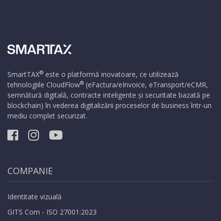
®
SmartTAX
este o platformă inovatoare, ce utilizează
®
tehnologiile
CloudFlow
(eFactura/eInvoice, eTransport/eCMR,
semnătură digitală, contracte inteligente și securitate bazată pe
blockchain) în vederea digitalizării proceselor de business într-un
mediu complet securizat.
COMPANIE
Identitate vizuală
GITS Com - ISO 27001:2023