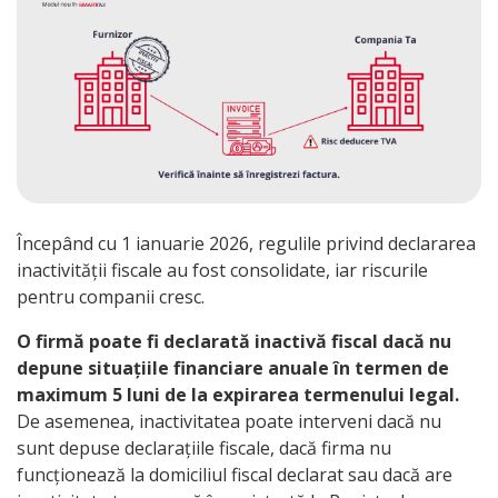
Începând cu 1 ianuarie 2026, regulile privind declararea
inactivității fiscale au fost consolidate, iar riscurile
pentru companii cresc.
O firmă poate fi declarată inactivă fiscal dacă nu
depune situațiile financiare anuale în termen de
maximum 5 luni de la expirarea termenului legal.
De asemenea, inactivitatea poate interveni dacă nu
sunt depuse declarațiile fiscale, dacă firma nu
funcționează la domiciliul fiscal declarat sau dacă are