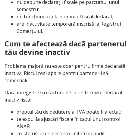
nu depune declarații fiscale pe parcursul unui
semestru;
nu funcționează la domiciliul fiscal declarat;
are inactivitate temporară înscrisă la Registrul
Comerțului.
Cum te afectează dacă partenerul
tău devine inactiv
Problema majoră nu este doar pentru firma declarată
inactivă. Riscul real apare pentru partenerii săi
comerciali.
Dacă înregistrezi o factură de la un furnizor declarat
inactiv fiscal:
dreptul tău de deducere a TVA poate fi afectat;
te expui la ajustări fiscale în cazul unui control
ANAF;
crește riscul de neconformitate în audit.