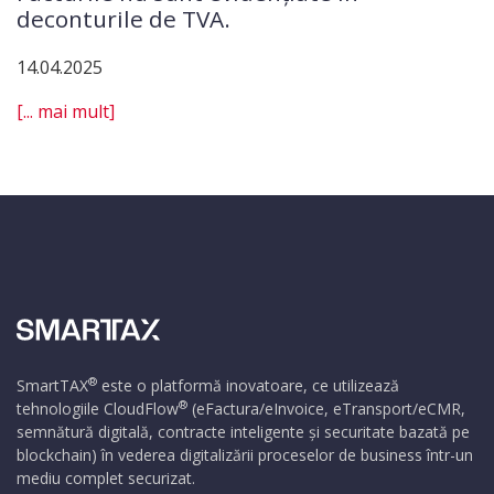
deconturile de TVA.
14.04.2025
[... mai mult]
®
SmartTAX
este o platformă inovatoare, ce utilizează
®
tehnologiile
CloudFlow
(eFactura/eInvoice, eTransport/eCMR,
semnătură digitală, contracte inteligente și securitate bazată pe
blockchain) în vederea digitalizării proceselor de business într-un
mediu complet securizat.