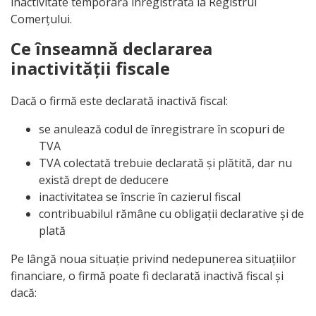
inactivitate temporară înregistrată la Registrul
Comerțului.
Ce înseamnă declararea
inactivității fiscale
Dacă o firmă este declarată inactivă fiscal:
se anulează codul de înregistrare în scopuri de
TVA
TVA colectată trebuie declarată și plătită, dar nu
există drept de deducere
inactivitatea se înscrie în cazierul fiscal
contribuabilul rămâne cu obligații declarative și de
plată
Pe lângă noua situație privind nedepunerea situațiilor
financiare, o firmă poate fi declarată inactivă fiscal și
dacă: