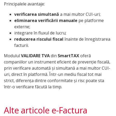
Principalele avantaje:
verificarea simultană
a mai multor CUI-uri;
eliminarea verificării manuale
pe platforme
externe;
integrare în fluxul de lucru;
reducerea riscului fiscal
înainte de înregistrarea
facturii.
Modulul
VALIDARE TVA
din
SmartTAX
oferă
companiilor un instrument eficient de prevenție fiscală,
prin verificare automată și simultană a mai multor CUI-
uri, direct în platformă. Într-un mediu fiscal tot mai
strict, diferența dintre conformitate și risc poate sta
într-o verificare făcută la timp.
Alte articole e-Factura