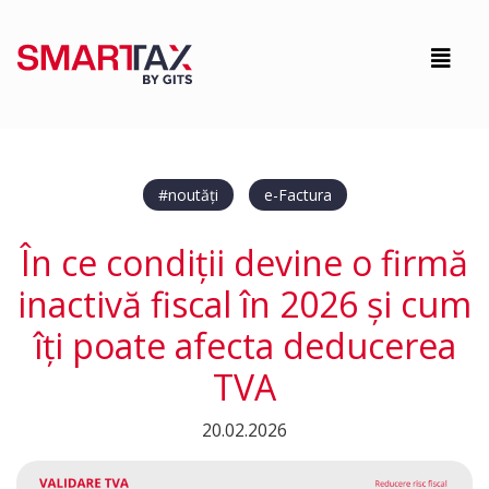
#noutăți
e-Factura
În ce condiții devine o firmă
inactivă fiscal în 2026 și cum
îți poate afecta deducerea
TVA
20.02.2026