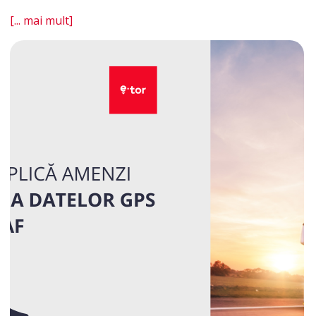
[... mai mult]