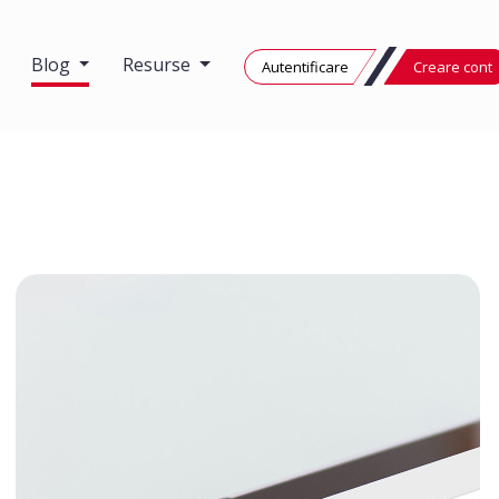
Blog
Resurse
Autentificare
Creare cont