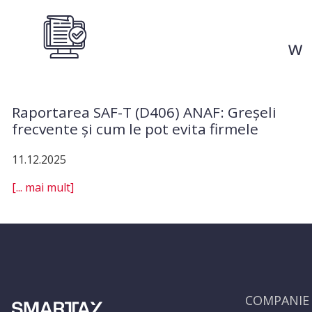
Raportarea SAF-T (D406) ANAF: Greșeli
frecvente și cum le pot evita firmele
11.12.2025
[... mai mult]
COMPANIE