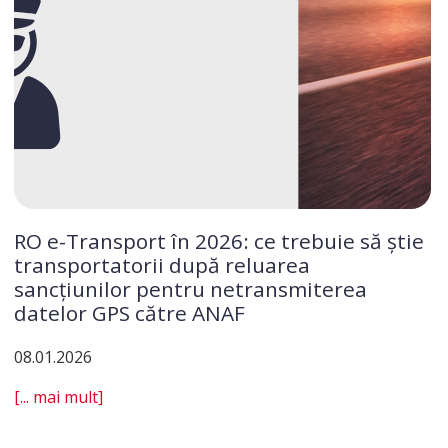
RO e-Transport în 2026: ce trebuie să știe
transportatorii după reluarea
sancțiunilor pentru netransmiterea
datelor GPS către ANAF
08.01.2026
[... mai mult]