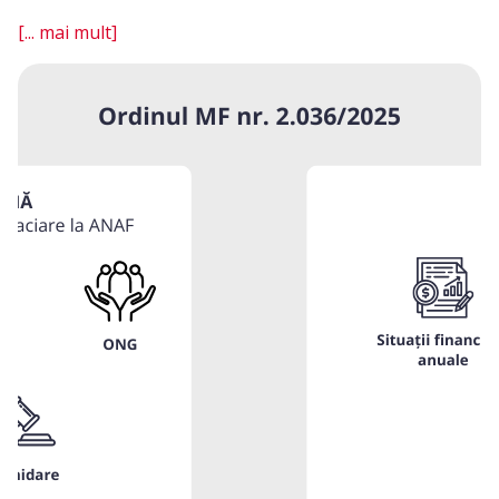
[... mai mult]