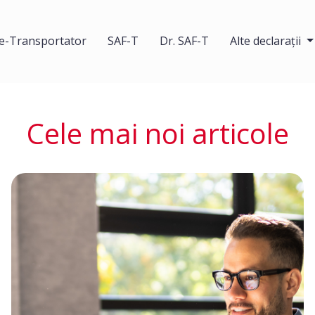
e-Transportator
SAF-T
Dr. SAF-T
Alte declarații
Cele mai noi articole