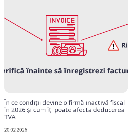
În ce condiții devine o firmă inactivă fiscal
în 2026 și cum îți poate afecta deducerea
TVA
20.02.2026