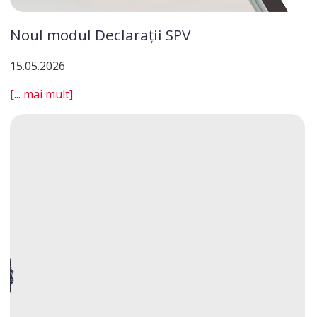
Noul modul Declarații SPV
15.05.2026
[... mai mult]