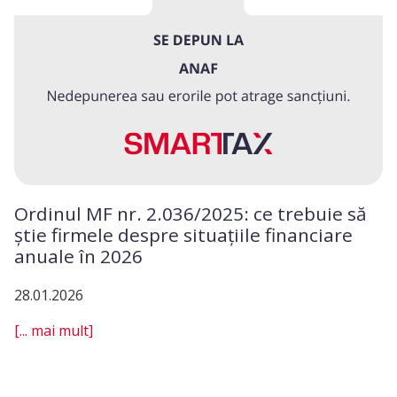
Ordinul MF nr. 2.036/2025: ce trebuie să
știe firmele despre situațiile financiare
anuale în 2026
28.01.2026
[... mai mult]