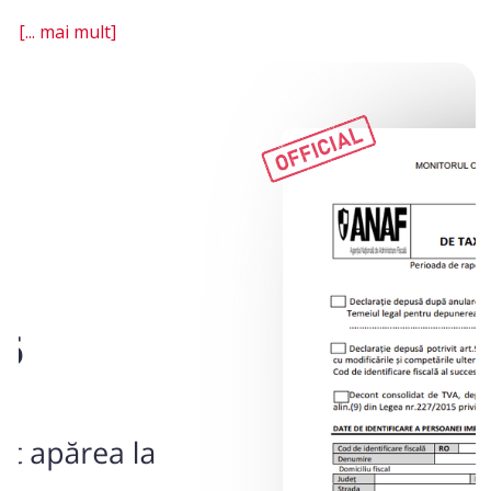
[... mai mult]