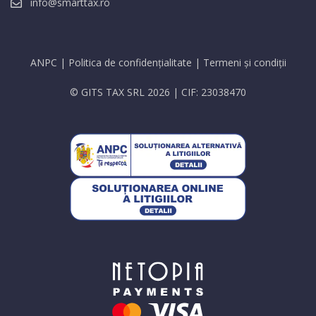
info@smarttax.ro
ANPC
|
Politica de confidențialitate
|
Termeni și condiții
© GITS TAX SRL 2026 | CIF: 23038470