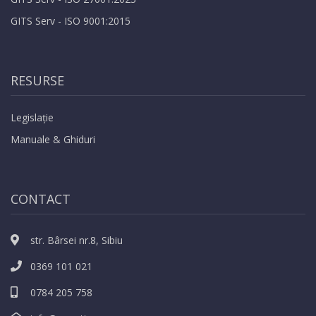
GITS Serv - ISO 9001:2015
RESURSE
Legislație
Manuale & Ghiduri
CONTACT
str. Bârsei nr.8, Sibiu
0369 101 021
0784 205 758