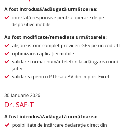
A fost introdusă/adăugată următoarea:
interfață responsive pentru operare de pe
dispozitive mobile
Au fost modificate/remediate următoarele:
afișare istoric complet provideri GPS pe un cod UIT
optimizarea aplicației mobile
validare format număr telefon la adăugarea unui
șofer
validarea pentru PTF sau BV din import Excel
30 Ianuarie 2026
Dr. SAF-T
A fost introdusă/adăugată următoarea:
posibilitate de încărcare declarație direct din